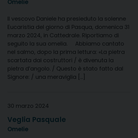
Omelie
Il vescovo Daniele ha presieduto la solenne
Eucaristia del giorno di Pasqua, domenica 31
marzo 2024, in Cattedrale. Riportiamo di
seguito la sua omelia. Abbiamo cantato
nel salmo, dopo la prima lettura: «La pietra
scartata dai costruttori / è divenuta la
pietra d’angolo. / Questo è stato fatto dal
Signore: / una meraviglia […]
30 marzo 2024
Veglia Pasquale
Omelie