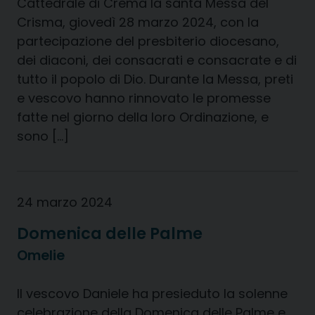
Cattedrale di Crema la santa Messa del
Crisma, giovedì 28 marzo 2024, con la
partecipazione del presbiterio diocesano,
dei diaconi, dei consacrati e consacrate e di
tutto il popolo di Dio. Durante la Messa, preti
e vescovo hanno rinnovato le promesse
fatte nel giorno della loro Ordinazione, e
sono […]
24 marzo 2024
Domenica delle Palme
Omelie
Il vescovo Daniele ha presieduto la solenne
celebrazione della Domenica delle Palme e