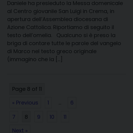
Daniele ha presieduto la Messa domenicale
al Centro giovanile San Luigi in Crema, in
apertura dell’Assemblea diocesana di
Azione Cattolica. Riportiamo di seguito il
testo dell’omelia. Qualcuno si è preso la
briga di contare tutte le parole del vangelo
di Marco nel testo greco originale
(immagino che la […]
Page 8 of 11
« Previous
1
…
6
7
8
9
10
11
Next »