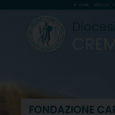
Skip
HOME
VESCOVI
to
content
Diocesi
CRE
FONDAZIONE CA