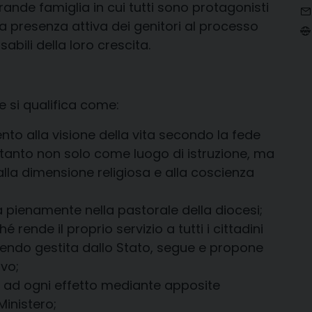
ande famiglia in cui tutti sono protagonisti
a presenza attiva dei genitori al processo
abili della loro crescita.
 si qualifica come:
ento alla visione della vita secondo la fede
ertanto non solo come luogo di istruzione, ma
la dimensione religiosa e alla coscienza
a pienamente nella pastorale della diocesi;
 rende il proprio servizio a tutti i cittadini
sendo gestita dallo Stato, segue e propone
vo;
ta ad ogni effetto mediante apposite
Ministero;