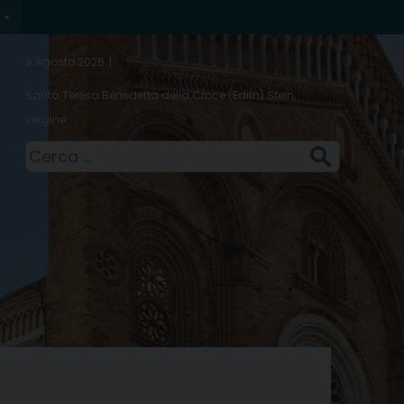
9 Agosto 2026
Santa Teresa Benedetta della Croce (Edith) Stein,
vergine
Ricerca
per: