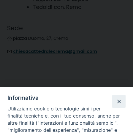
Tedoldi can. Remo
Sede
piazza Duomo, 27, Crema
chiesacattedralecrema@gmail.com
Diocesi di
Informativa
CREMA
Utilizziamo cookie o tecnologie simili per
finalità tecniche e, con il tuo consenso, anche per
altre finalità ("interazioni e funzionalità semplici",
"miglioramento dell'esperienza", "misurazione" e