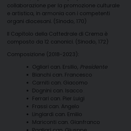
collaborazione per la promozione culturale
e artistica, in armonia con i competenti
organi diocesani. (Sinodo, 170)
Il Capitolo della Cattedrale di Crema è
composto da 12 canonici. (Sinodo, 172)
Composizione (2018-2023):
Ogliari can. Ersilio,
Presidente
Bianchi can. Francesco
Carniti can. Giacomo
Dognini can. Isacco
Ferrari can. Pier Luigi
Frassi can. Angelo
Lingiardi can. Emilio
Mariconti can. Gianfranco
Pagliari can. Giusppe