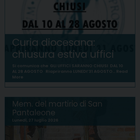
Curia diocesana:
chiusura estiva uffici
Si comunica che GLI UFFICI SARANNO CHIUSI DAL 10
AL 28 AGOSTO Riapriranno LUNEDI’31 AGOSTO…
Read
More
Mem. del martirio di San
Pantaleone
Lunedì, 27 luglio 2026