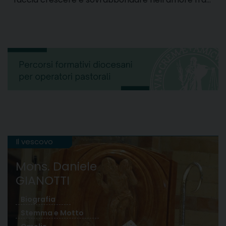
Il vescovo
Mons. Daniele
GIANOTTI
Biografia
Stemma e Motto