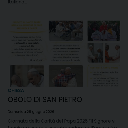
Italiana…
CHIESA
OBOLO DI SAN PIETRO
Domenica 28 giugno 2026
Giornata della Carità del Papa 2026 “Il Signore vi
faccia crescere e sovrabbondare nell’amore fra…