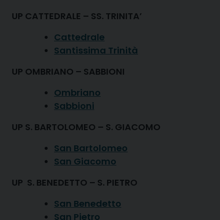
UP CATTEDRALE – SS. TRINITA’
Cattedrale
Santissima Trinità
UP OMBRIANO – SABBIONI
Ombriano
Sabbioni
UP S. BARTOLOMEO – S. GIACOMO
San Bartolomeo
San Giacomo
UP S. BENEDETTO – S. PIETRO
San Benedetto
San Pietro