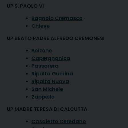
UP S. PAOLO VI
Bagnolo Cremasco
Chieve
UP BEATO PADRE ALFREDO CREMONESI
Bolzone
Capergnanica
Passarera
Ripalta Guerina
Ripalta Nuova
San Michele
Zappello
UP MADRE TERESA DI CALCUTTA
Casaletto Ceredano