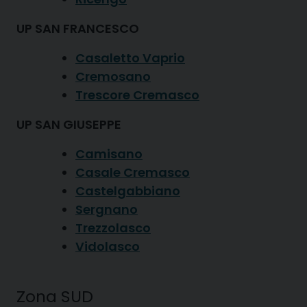
UP SAN FRANCESCO
Casaletto Vaprio
Cremosano
Trescore Cremasco
UP SAN GIUSEPPE
Camisano
Casale Cremasco
Castelgabbiano
Sergnano
Trezzolasco
Vidolasco
Zona SUD