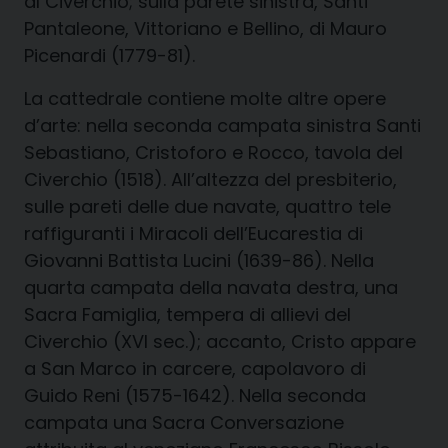
al Civerchio; sulla parete sinistra, Santi
Pantaleone, Vittoriano e Bellino, di Mauro
Picenardi (1779-81).
La cattedrale contiene molte altre opere
d’arte: nella seconda campata sinistra Santi
Sebastiano, Cristoforo e Rocco, tavola del
Civerchio (1518). All’altezza del presbiterio,
sulle pareti delle due navate, quattro tele
raffiguranti i Miracoli dell’Eucarestia di
Giovanni Battista Lucini (1639-86). Nella
quarta campata della navata destra, una
Sacra Famiglia, tempera di allievi del
Civerchio (XVI sec.); accanto, Cristo appare
a San Marco in carcere, capolavoro di
Guido Reni (1575-1642). Nella seconda
campata una Sacra Conversazione