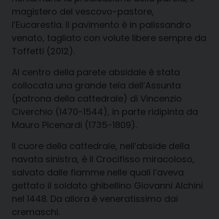
magistero del vescovo-pastore,
l’Eucarestia. Il pavimento è in palissandro
venato, tagliato con volute libere sempre da
Toffetti (2012).
Al centro della parete absidale è stata
collocata una grande tela dell’Assunta
(patrona della cattedrale) di Vincenzio
Civerchio (1470-1544), in parte ridipinta da
Mauro Picenardi (1735-1809).
Il cuore della cattedrale, nell’abside della
navata sinistra, è il Crocifisso miracoloso,
salvato dalle fiamme nelle quali l’aveva
gettato il soldato ghibellino Giovanni Alchini
nel 1448. Da allora è veneratissimo dai
cremaschi.