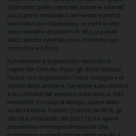
(slanciata quella centrale, basse le laterali)
più la parte absidale a terminazine piatta
secondo l’uso cistercense. Le volte a vela
sono sorrette da pilastri. In alto, le pareti
della navata centrale sono traforate con
monofore e bifore.
Il presbiterio è organizzato secondo le
regole del Concilio. Dopo gli ultimi restauri
risulta così organizzato: l’altar maggiore al
centro della crociera, l’ambone sulla sinistra
e la cattedra del vescovo sulla destra, tutti
monolitici, in rosso di Asiago, opera dello
scultore Mario Toffetti (l’altare del 1979, gli
altri due manufatti del 2012). Le tre opere
presentano immagini simboliche che
richiamano la predicazione della parola, il