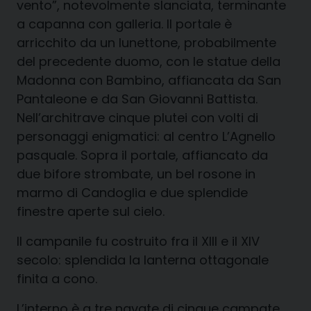
vento”, notevolmente slanciata, terminante
a capanna con galleria. Il portale è
arricchito da un lunettone, probabilmente
del precedente duomo, con le statue della
Madonna con Bambino, affiancata da San
Pantaleone e da San Giovanni Battista.
Nell’architrave cinque plutei con volti di
personaggi enigmatici: al centro L’Agnello
pasquale. Sopra il portale, affiancato da
due bifore strombate, un bel rosone in
marmo di Candoglia e due splendide
finestre aperte sul cielo.
Il campanile fu costruito fra il XIII e il XIV
secolo: splendida la lanterna ottagonale
finita a cono.
L’interno è a tre navate di cinque campate