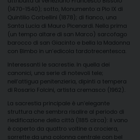
attribuita al veneziano Francesco Bissolo
(1470-1540); sotto, Monumento a Pio IX di
Quintilio Corbellini (1878); di fianco, una
Santa Lucia di Mauro Picenardi. Nella prima
(un tempo altare di san Marco) sarcofago
barocco di san Giacinto e bella la Madonna
con Bimbo in un’edicola tardotrecentesca.
Interessanti le sacrestie. In quella dei
canonici, una serie di notevoli tele;
nell’attigua penitenzieria, dipinti a tempera
di Rosario Folcini, artista cremasco (1962).
La sacrestia principale è un’elegante
struttura che sembra risalire al periodo di
riedificazione della città (1185 circa): il vano
è coperto da quattro voltine a crociera,
sorrette da una colonna centrale con bel