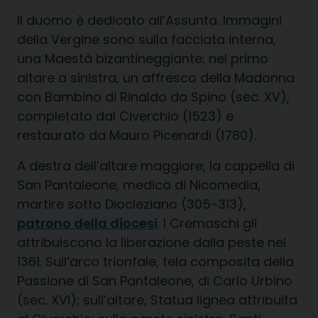
Il duomo è dedicato all’Assunta. Immagini
della Vergine sono sulla facciata interna,
una Maestà bizantineggiante; nel primo
altare a sinistra, un affresco della Madonna
con Bambino di Rinaldo da Spino (sec. XV),
completato dal Civerchio (1523) e
restaurato da Mauro Picenardi (1780).
A destra dell’altare maggiore, la cappella di
San Pantaleone, medico di Nicomedia,
martire sotto Diocleziano (305-313),
patrono della diocesi
. I Cremaschi gli
attribuiscono la liberazione dalla peste nel
1361. Sull’arco trionfale, tela composita della
Passione di San Pantaleone, di Carlo Urbino
(sec. XVI); sull’altare, Statua lignea attribuita