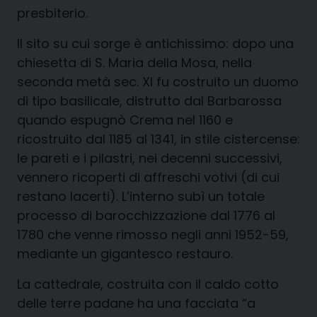
presbiterio.
Il sito su cui sorge è antichissimo: dopo una
chiesetta di S. Maria della Mosa, nella
seconda metà sec. XI fu costruito un duomo
di tipo basilicale, distrutto dal Barbarossa
quando espugnò Crema nel 1160 e
ricostruito dal 1185 al 1341, in stile cistercense:
le pareti e i pilastri, nei decenni successivi,
vennero ricoperti di affreschi votivi (di cui
restano lacerti). L’interno subì un totale
processo di barocchizzazione dal 1776 al
1780 che venne rimosso negli anni 1952-59,
mediante un gigantesco restauro.
La cattedrale, costruita con il caldo cotto
delle terre padane ha una facciata “a