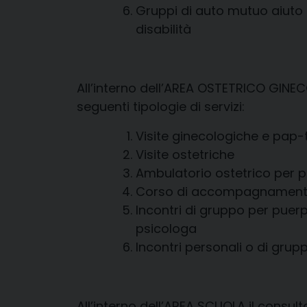
Gruppi di auto mutuo aiuto s
disabilità
All’interno dell’AREA OSTETRICO GINEC
seguenti tipologie di servizi:
Visite ginecologiche e pap-
Visite ostetriche
Ambulatorio ostetrico per 
Corso di accompagnamento
Incontri di gruppo per puer
psicologa
Incontri personali o di grupp
All’interno dell’AREA SCUOLA il consulto