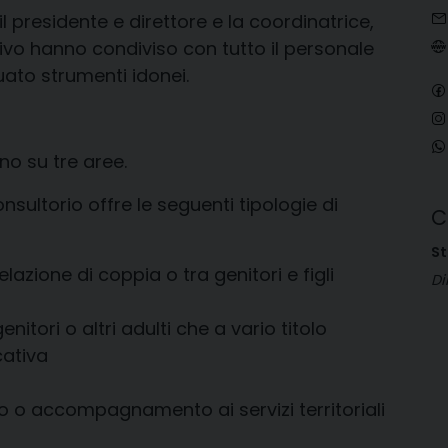
l presidente e direttore e la coordinatrice,
tivo hanno condiviso con tutto il personale
uato strumenti idonei.
ono su tre aree.
onsultorio offre le seguenti tipologie di
C
S
lazione di coppia o tra genitori e figli
Di
tori o altri adulti che a vario titolo
ativa
o o accompagnamento ai servizi territoriali