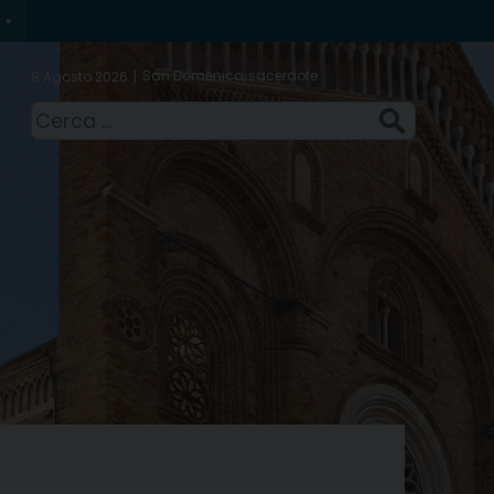
San Domenico, sacerdote
8 Agosto 2026
Ricerca
per: