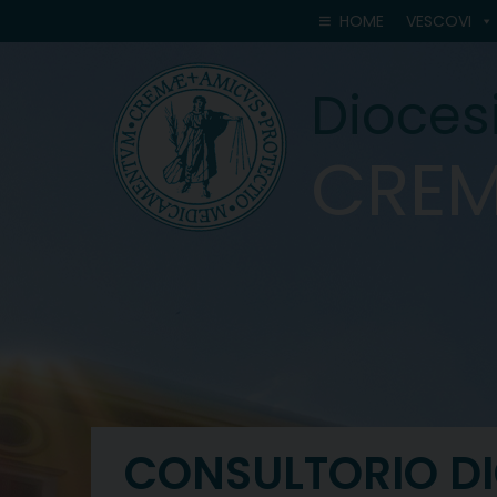
Skip
HOME
VESCOVI
to
content
Diocesi
CRE
CONSULTORIO D