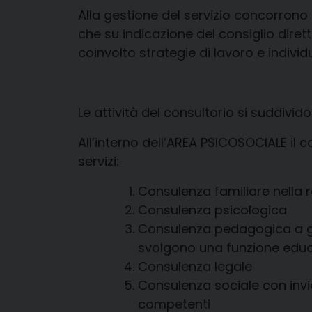
Alla gestione del servizio concorrono i
che su indicazione del consiglio diret
coinvolto strategie di lavoro e individ
Le attività del consultorio si suddivid
All’interno dell’AREA PSICOSOCIALE il c
servizi:
Consulenza familiare nella re
Consulenza psicologica
Consulenza pedagogica a geni
svolgono una funzione educ
Consulenza legale
Consulenza sociale con invi
competenti