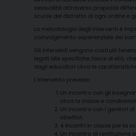
sessualità attraverso proposte differen
scuole del distretto di ogni ordine e 
La metodologia degli interventi è impr
coinvolgimento esperienziale dei bamb
Gli interventi vengono costruiti tenend
legati alle specifiche fasce di età, che
dagli educatori circa le caratteristich
L’intervento prevede:
Un incontro con gli insegnant
circa la classe e condivisio
Un incontro con i genitori di
obiettivi;
4 incontri in classe per la s
Un incontro di restituzione p