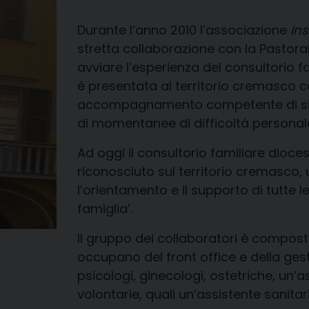
Durante l’anno 2010 l’associazione
Ins
stretta collaborazione con la Pastora
avviare l’esperienza del consultorio fam
è presentata al territorio cremasco c
accompagnamento competente di singo
di momentanee di difficoltà personale
Ad oggi il consultorio familiare dioce
riconosciuto sul territorio cremasco, 
l’orientamento e il supporto di tutte l
famiglia’.
Il gruppo dei collaboratori è compost
occupano del front office e della ges
psicologi, ginecologi, ostetriche, un’a
volontarie, quali un’assistente sanitar