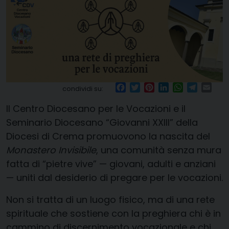
Facebook
Twitter
Pinterest
LinkedIn
WhatsApp
Telegr
Ema
condividi su:
Il Centro Diocesano per le Vocazioni e il
Seminario Diocesano “Giovanni XXIII” della
Diocesi di Crema promuovono la nascita del
Monastero Invisibile
, una comunità senza mura
fatta di “pietre vive” — giovani, adulti e anziani
— uniti dal desiderio di pregare per le vocazioni.
Non si tratta di un luogo fisico, ma di una rete
spirituale che sostiene con la preghiera chi è in
cammino di discernimento vocazionale e chi