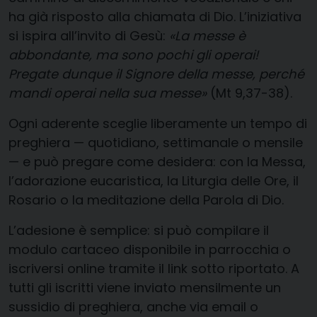
ha già risposto alla chiamata di Dio. L’iniziativa
si ispira all’invito di Gesù:
«La messe è
abbondante, ma sono pochi gli operai!
Pregate dunque il Signore della messe, perché
mandi operai nella sua messe»
(Mt 9,37-38).
Ogni aderente sceglie liberamente un tempo di
preghiera — quotidiano, settimanale o mensile
— e può pregare come desidera: con la Messa,
l’adorazione eucaristica, la Liturgia delle Ore, il
Rosario o la meditazione della Parola di Dio.
L’adesione è semplice: si può compilare il
modulo cartaceo disponibile in parrocchia o
iscriversi online tramite il link sotto riportato. A
tutti gli iscritti viene inviato mensilmente un
sussidio di preghiera, anche via email o