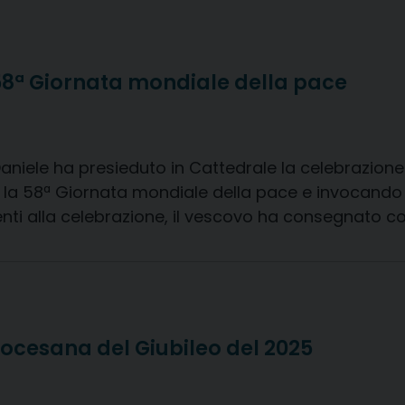
58ª Giornata mondiale della pace
niele ha presieduto in Cattedrale la celebrazione de
 la 58ª Giornata mondiale della pace e invocando 
presenti alla celebrazione, il vescovo ha consegnato 
ocesana del Giubileo del 2025