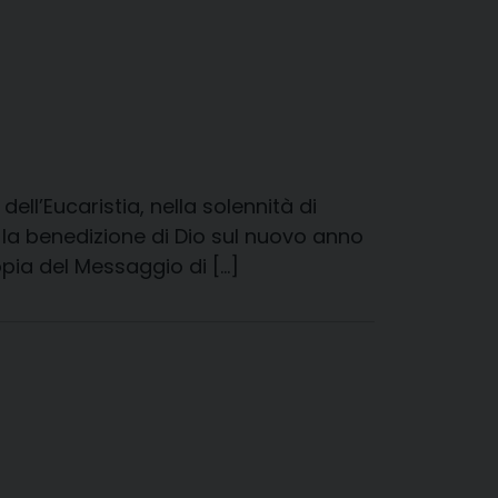
ll’Eucaristia, nella solennità di
la benedizione di Dio sul nuovo anno
copia del Messaggio di […]