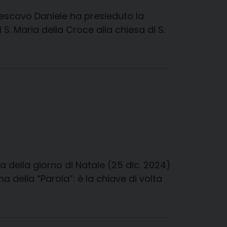
vescovo Daniele ha presieduto la
 S. Maria della Croce alla chiesa di S.
a della giorno di Natale (25 dic. 2024)
a della “Parola”: è la chiave di volta