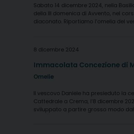
Sabato 14 dicembre 2024, nella Basilic
della III domenica di Avvento, nel cors
diaconato. Riportiamo l’omelia del ves
8 dicembre 2024
Immacolata Concezione di 
Omelie
Il vescovo Daniele ha presieduto la ce
Cattedrale a Crema, l’8 dicembre 202
sviluppato a partire grosso modo dal X