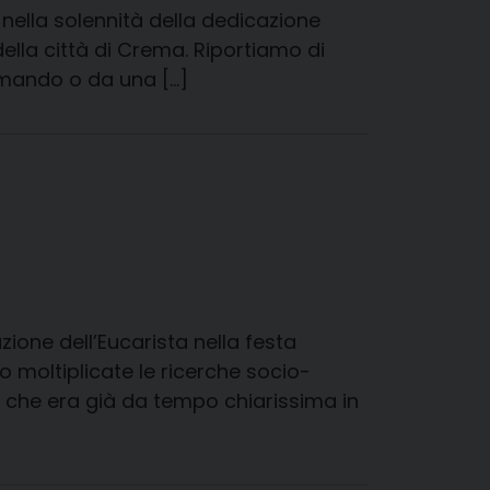
 nella solennità della dedicazione
della città di Crema. Riportiamo di
mando o da una […]
ione dell’Eucarista nella festa
o moltiplicate le ricerche socio-
za che era già da tempo chiarissima in