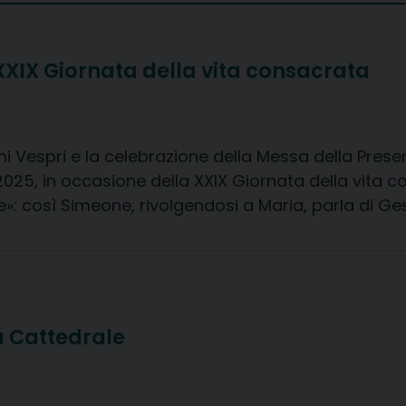
XXIX Giornata della vita consacrata
i Vespri e la celebrazione della Messa della Presen
025, in occasione della XXIX Giornata della vita c
 così Simeone, rivolgendosi a Maria, parla di Gesù,
a Cattedrale