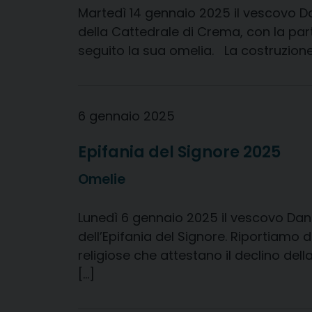
Martedì 14 gennaio 2025 il vescovo Dan
della Cattedrale di Crema, con la part
seguito la sua omelia. La costruzio
6 gennaio 2025
Epifania del Signore 2025
Omelie
Lunedì 6 gennaio 2025 il vescovo Dani
dell’Epifania del Signore. Riportiamo d
religiose che attestano il declino del
[…]