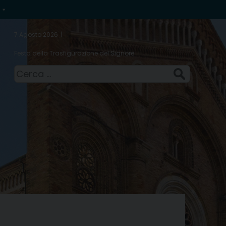
7 Agosto 2026
Festa della Trasfigurazione del Signore
Ricerca
per: