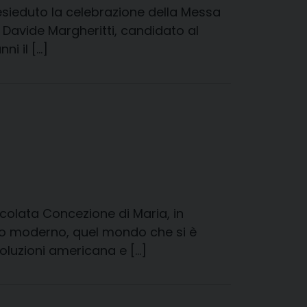
resieduto la celebrazione della Messa
a Davide Margheritti, candidato al
i il […]
acolata Concezione di Maria, in
do moderno, quel mondo che si è
voluzioni americana e […]