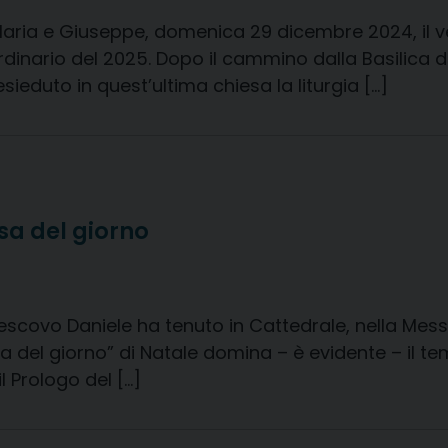
, Maria e Giuseppe, domenica 29 dicembre 2024, il 
ordinario del 2025. Dopo il cammino dalla Basilica di
ieduto in quest’ultima chiesa la liturgia […]
sa del giorno
vescovo Daniele ha tenuto in Cattedrale, nella Mess
 del giorno” di Natale domina – è evidente – il tem
 Prologo del […]