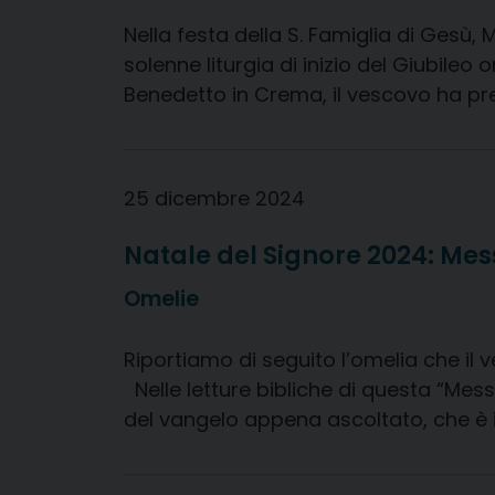
Nella festa della S. Famiglia di Gesù
solenne liturgia di inizio del Giubileo 
Benedetto in Crema, il vescovo ha pres
25 dicembre 2024
Natale del Signore 2024: Mes
Omelie
Riportiamo di seguito l’omelia che il 
Nelle letture bibliche di questa “Messa
del vangelo appena ascoltato, che è il