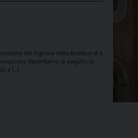
tazione del Signore nella Basilica di S.
onsacrata. Riportiamo di seguito la
 il […]