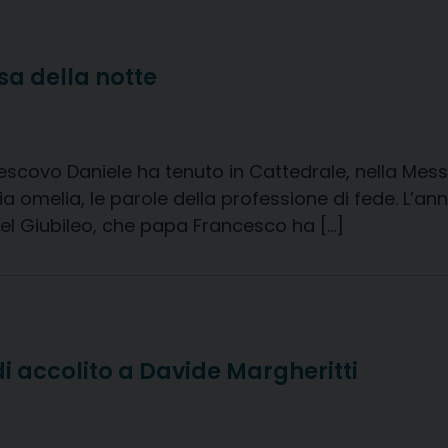
sa della notte
vescovo Daniele ha tenuto in Cattedrale, nella Mes
melia, le parole della professione di fede. L’anno 
del Giubileo, che papa Francesco ha […]
i accolito a Davide Margheritti