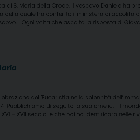
a di S. Maria della Croce, il vescovo Daniele ha p
o della quale ha conferito il ministero di accolito 
covo. Ogni volta che ascolto la risposta di Giovann
Maria
lebrazione dell’Eucaristia nella solennità dell’Imm
4. Pubblichiamo di seguito la sua omelia. Il mon
VI – XVII secolo, e che poi ha identificato nelle ri