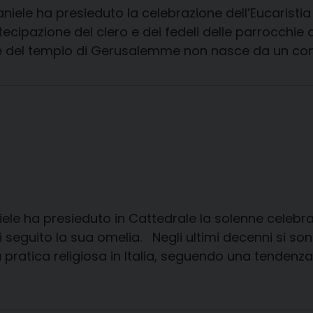
iele ha presieduto la celebrazione dell’Eucaristia
ecipazione del clero e dei fedeli delle parrocchie 
ne del tempio di Gerusalemme non nasce da un co
ele ha presieduto in Cattedrale la solenne celebraz
i seguito la sua omelia. Negli ultimi decenni si son
la pratica religiosa in Italia, seguendo una tenden