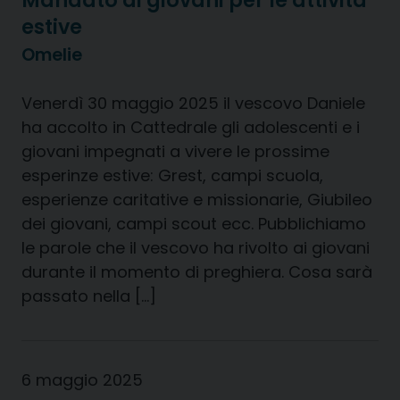
Mandato ai giovani per le attività
estive
Omelie
Venerdì 30 maggio 2025 il vescovo Daniele
ha accolto in Cattedrale gli adolescenti e i
giovani impegnati a vivere le prossime
esperinze estive: Grest, campi scuola,
esperienze caritative e missionarie, Giubileo
dei giovani, campi scout ecc. Pubblichiamo
le parole che il vescovo ha rivolto ai giovani
durante il momento di preghiera. Cosa sarà
passato nella […]
6 maggio 2025