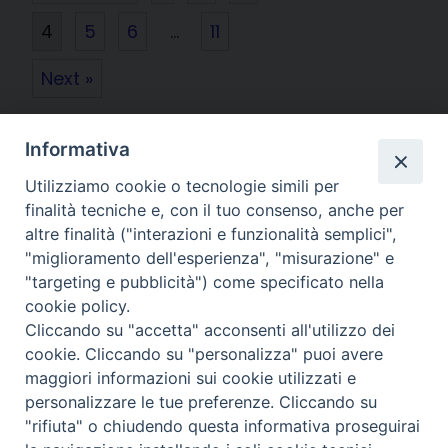
4
5
6
…
11
Next »
Diocesi di
Informativa
CREMA
Utilizziamo cookie o tecnologie simili per
finalità tecniche e, con il tuo consenso, anche per
altre finalità ("interazioni e funzionalità semplici",
"miglioramento dell'esperienza", "misurazione" e
"targeting e pubblicità") come specificato nella
Piazza Duomo, 27 | Crema
cookie policy.
Cliccando su "accetta" acconsenti all'utilizzo dei
Riproduzione solo con permesso.
cookie. Cliccando su "personalizza" puoi avere
Tutti i diritti sono riservati.
maggiori informazioni sui cookie utilizzati e
personalizzare le tue preferenze. Cliccando su
"rifiuta" o chiudendo questa informativa proseguirai