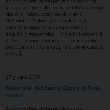
Il vescovo Daniele ha presieduto la santa
Messa solenne nella festività dell’Assunzione
di Maria, nella Cattedrale di Crema
(intitolata a S.Maria Assunta in cielo),
venerdì 15 agosto 2025. Riportiamo di
seguito la sua omelia. Ho avuto tra le mani,
nelle settimane scorse, un libro uscito da
poco dello scrittore spagnolo Javier Cercas,
che si […]
27 giugno 2025
Solennità del Sacro Cuore di Gesù
Omelie
Il vescovo Daniele ha presieduto nella