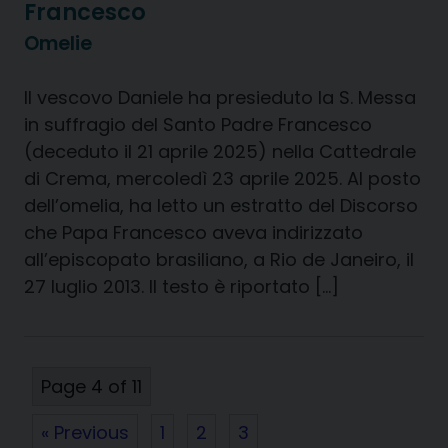
Francesco
Omelie
Il vescovo Daniele ha presieduto la S. Messa
in suffragio del Santo Padre Francesco
(deceduto il 21 aprile 2025) nella Cattedrale
di Crema, mercoledì 23 aprile 2025. Al posto
dell’omelia, ha letto un estratto del Discorso
che Papa Francesco aveva indirizzato
all’episcopato brasiliano, a Rio de Janeiro, il
27 luglio 2013. Il testo è riportato […]
Page 4 of 11
« Previous
1
2
3