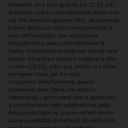
chiedersi chi è il più grande (cf. 22,23-24);
entrando così in contraddizione anche con
ciò che Gesù ha appena fatto, dichiarando
il dono della sua vita e consegnandosi a
loro nell’Eucaristia… Per non parlare,
naturalmente, della contraddizione di
Pietro, che proclama «Signore, con te sono
pronto ad andare anche in prigione e alla
morte» (22,33), salvo poi, poche ore dopo,
rinnegare Gesù per tre volte…
Il racconto della Passione, questa
domenica delle Palme che stiamo
celebrando, i giorni santi che ci aspettano
e culmineranno nella celebrazione della
Pasqua del Signore, ci sono offerti anche
come possibilità di metterci davanti a Dio