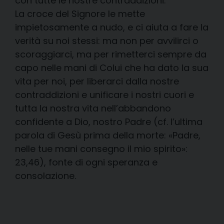
con tutte le nostre contraddizioni.
La croce del Signore le mette
impietosamente a nudo, e ci aiuta a fare la
verità su noi stessi: ma non per avvilirci o
scoraggiarci, ma per rimetterci sempre da
capo nelle mani di Colui che ha dato la sua
vita per noi, per liberarci dalla nostre
contraddizioni e unificare i nostri cuori e
tutta la nostra vita nell’abbandono
confidente a Dio, nostro Padre (cf. l’ultima
parola di Gesù prima della morte: «Padre,
nelle tue mani consegno il mio spirito»:
23,46), fonte di ogni speranza e
consolazione.