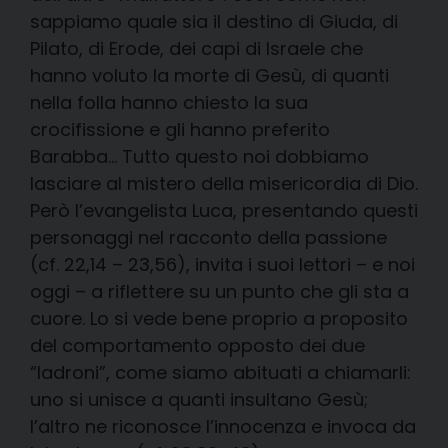
sappiamo quale sia il destino di Giuda, di
Pilato, di Erode, dei capi di Israele che
hanno voluto la morte di Gesù, di quanti
nella folla hanno chiesto la sua
crocifissione e gli hanno preferito
Barabba… Tutto questo noi dobbiamo
lasciare al mistero della misericordia di Dio.
Però l’evangelista Luca, presentando questi
personaggi nel racconto della passione
(cf. 22,14 – 23,56), invita i suoi lettori – e noi
oggi – a riflettere su un punto che gli sta a
cuore. Lo si vede bene proprio a proposito
del comportamento opposto dei due
“ladroni”, come siamo abituati a chiamarli:
uno si unisce a quanti insultano Gesù;
l’altro ne riconosce l’innocenza e invoca da