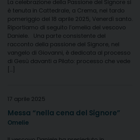
La celebrazione della Passione del Signore si
è tenuta in Cattedrale, a Crema, nel tardo
pomeriggio del 18 aprile 2025, Venerdì santo.
Riportiamo di seguito l’omelia del vescovo
Daniele. Una parte consistente del
racconto della passione del Signore, nel
vangelo di Giovanni, è dedicata al processo
di Gesù davanti a Pilato: processo che vede
[…]
17 aprile 2025
Messa “nella cena del Signore”
Omelie
Il vescovo Daniele ha presieduto in