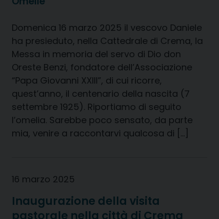
Omelie
Domenica 16 marzo 2025 il vescovo Daniele
ha presieduto, nella Cattedrale di Crema, la
Messa in memoria del servo di Dio don
Oreste Benzi, fondatore dell’Associazione
“Papa Giovanni XXIII”, di cui ricorre,
quest’anno, il centenario della nascita (7
settembre 1925). Riportiamo di seguito
l’omelia. Sarebbe poco sensato, da parte
mia, venire a raccontarvi qualcosa di […]
16 marzo 2025
Inaugurazione della visita
pastorale nella città di Crema