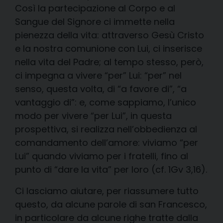
Così la partecipazione al Corpo e al
Sangue del Signore ci immette nella
pienezza della vita: attraverso Gesù Cristo
e la nostra comunione con Lui, ci inserisce
nella vita del Padre; al tempo stesso, però,
ci impegna a vivere “per” Lui: “per” nel
senso, questa volta, di “a favore di”, “a
vantaggio di”: e, come sappiamo, l’unico
modo per vivere “per Lui”, in questa
prospettiva, si realizza nell’obbedienza al
comandamento dell’amore: viviamo “per
Lui” quando viviamo per i fratelli, fino al
punto di “dare la vita” per loro (cf. 1Gv 3,16).
Ci lasciamo aiutare, per riassumere tutto
questo, da alcune parole di san Francesco,
in particolare da alcune righe tratte dalla