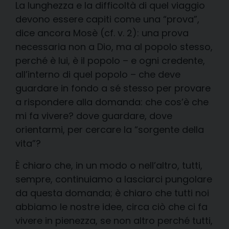
La lunghezza e la difficoltà di quel viaggio
devono essere capiti come una “prova”,
dice ancora Mosè (cf. v. 2): una prova
necessaria non a Dio, ma al popolo stesso,
perché è lui, è il popolo – e ogni credente,
all’interno di quel popolo – che deve
guardare in fondo a sé stesso per provare
a rispondere alla domanda: che cos’è che
mi fa vivere? dove guardare, dove
orientarmi, per cercare la “sorgente della
vita”?
È chiaro che, in un modo o nell’altro, tutti,
sempre, continuiamo a lasciarci pungolare
da questa domanda; è chiaro che tutti noi
abbiamo le nostre idee, circa ciò che ci fa
vivere in pienezza, se non altro perché tutti,