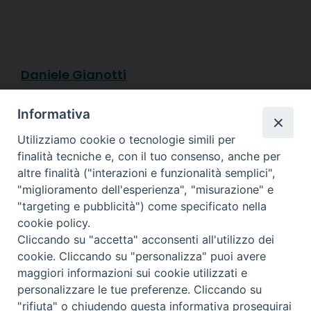
Daniele Gianotti
Diocesi di
Informativa
CREMA
Utilizziamo cookie o tecnologie simili per
finalità tecniche e, con il tuo consenso, anche per
altre finalità ("interazioni e funzionalità semplici",
"miglioramento dell'esperienza", "misurazione" e
"targeting e pubblicità") come specificato nella
Piazza Duomo, 27 | Crema
cookie policy.
Cliccando su "accetta" acconsenti all'utilizzo dei
Riproduzione solo con permesso.
cookie. Cliccando su "personalizza" puoi avere
Tutti i diritti sono riservati.
maggiori informazioni sui cookie utilizzati e
personalizzare le tue preferenze. Cliccando su
"rifiuta" o chiudendo questa informativa proseguirai