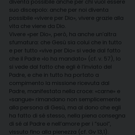
diventa possibile anche per chi vuol essere
suo discepolo: anche per noi diventa
possibile «vivere per Dio», vivere grazie alla
vita che viene da Dio.
Vivere «per Dio», però, ha anche un’altra
sfumatura: che Gesù sia colui che in tutto
e per tutto «vive per Dio» si vede dal fatto
che il Padre «lo ha mandato» (cf. v. 57), lo
si vede dal fatto che egli è l’inviato del
Padre, e che in tutto ha portato a
compimento la missione ricevuta dal
Padre, manifestata nella croce: «carne» e
«sangue» rimandano non semplicemente
alla persona di Gesù, ma al dono che egli
ha fatto di sé stesso, nella piena consegna
di sé al Padre e nell’amore per i “suoi”,
vissuto fino alla pienezza (cf. Gv 13,1).