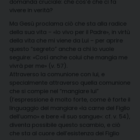
domanda cruciale: che cos’è che ci fa
vivere in verità?
Ma Gesù proclama ciò che sta alla radice
della sua vita – «Io vivo per il Padre», in virtù
della vita che mi viene da Lui – per aprire
questo “segreto” anche a chi lo vuole
seguire: «Così anche colui che mangia me
vivrà per me» (v. 57).
Attraverso la comunione con lui, e
specialmente attraverso quella comunione
che si compie nel “mangiare lui”
(l’espressione è molto forte, come è forte il
linguaggio del mangiare «la carne del Figlio
dell’uomo» e bere «il suo sangue»: cf. v. 54),
diventa possibile questo scambio, e ciò
che sta al cuore dell’esistenza del Figlio