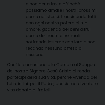
e non per altro; e affinché
possiamo amare i nostri prossimi
come noi stessi, trascinando tutti
con ogni nostro potere al tuo
amore, godendo dei beni altrui
come dei nostri e nei mali
soffrendo insieme con loro e non
recando nessuna offesa a
nessuno.
Così la comunione alla Carne e al Sangue
del nostro Signore Gesù Cristo ci renda
partecipi della sua vita, perché vivendo per
Lui e, in Lui, per il Padre, possiamo diventare
vita donata ai fratelli.