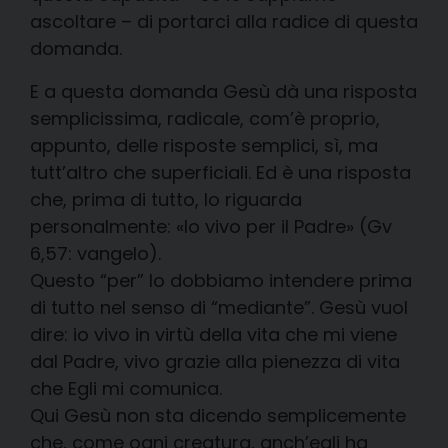
ascoltare – di portarci alla radice di questa
domanda.
E a questa domanda Gesù dà una risposta
semplicissima, radicale, com’è proprio,
appunto, delle risposte semplici, sì, ma
tutt’altro che superficiali. Ed è una risposta
che, prima di tutto, lo riguarda
personalmente: «Io vivo per il Padre» (Gv
6,57: vangelo).
Questo “per” lo dobbiamo intendere prima
di tutto nel senso di “mediante”. Gesù vuol
dire: io vivo in virtù della vita che mi viene
dal Padre, vivo grazie alla pienezza di vita
che Egli mi comunica.
Qui Gesù non sta dicendo semplicemente
che, come ogni creatura, anch’egli ha