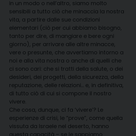
in un modo o nell’altro, siamo molto
sensibili a tutto ciò che minaccia la nostra
vita, a partire dalle sue condizioni
elementari (ciò per cui abbiamo bisogno,
tanto per dire, di mangiare e bere ogni
giorno), per arrivare alle altre minacce,
vere o presunte, che avvertiamo intorno a
noi e alla vita nostra o anche di quelli che
ci sono cari: che si tratti della salute, o dei
desideri, dei progetti, della sicurezza, della
reputazione, delle relazioni… e, in definitiva,
di tutto ciò di cui si compone il nostro
vivere.
Che cosa, dunque, ci fa ‘vivere’? Le
esperienze di crisi, le “prove”, come quella
vissuta da Israele nel deserto, hanno
questa capacità – se le sappiamo