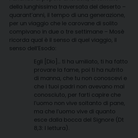
della lunghissima traversata del deserto –
quarant’anni, il tempo di una generazione,
per un viaggio che le carovane di solito
compivano in due o tre settimane – Mosè
ricorda qual è il senso di quel viaggio, il
senso dell’Esodo:
Egli [Dio]… ti ha umiliato, ti ha fatto
provare la fame, poi ti ha nutrito
di manna, che tu non conoscevi e
che i tuoi padri non avevano mai
conosciuto, per farti capire che
l’uomo non vive soltanto di pane,
ma che l’uomo vive di quanto
esce dalla bocca del Signore (Dt
8,3: I lettura).