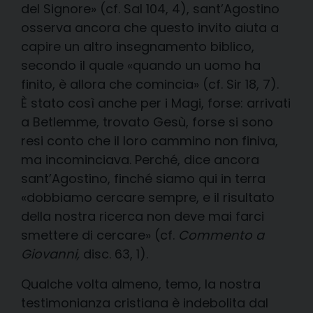
del Signore» (cf. Sal 104, 4), sant’Agostino
osserva ancora che questo invito aiuta a
capire un altro insegnamento biblico,
secondo il quale «quando un uomo ha
finito, è allora che comincia» (cf. Sir 18, 7).
È stato così anche per i Magi, forse: arrivati
a Betlemme, trovato Gesù, forse si sono
resi conto che il loro cammino non finiva,
ma incominciava. Perché, dice ancora
sant’Agostino, finché siamo qui in terra
«dobbiamo cercare sempre, e il risultato
della nostra ricerca non deve mai farci
smettere di cercare» (cf.
Commento a
Giovanni,
disc. 63, 1).
Qualche volta almeno, temo, la nostra
testimonianza cristiana è indebolita dal