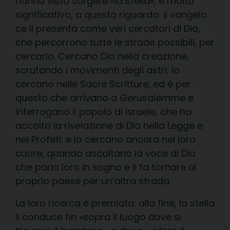
hanno visto sorgere «la stella», è molto
significativo, a questo riguardo: il vangelo
ce li presenta come veri cercatori di Dio,
che percorrono tutte le strade possibili, per
cercarlo. Cercano Dio nella creazione,
scrutando i movimenti degli astri; lo
cercano nelle Sacre Scritture, ed è per
questo che arrivano a Gerusalemme e
interrogano il popolo di Israele, che ha
accolto la rivelazione di Dio nella Legge e
nei Profeti; e lo cercano ancora nel loro
cuore, quando ascoltano la voce di Dio
che parla loro in sogno e li fa tornare al
proprio paese per un’altra strada.
La loro ricerca è premiata: alla fine, la stella
li conduce fin «sopra il luogo dove si