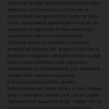
fatto che gli altri, quanti sono lontani dalla
fede, non ci riconoscono come veri e
instancabili cercatori di Dio. Qualche volta,
forse, noi credenti assomigliamo di più ai
sacerdoti e agli scribi di Gerusalemme, i
quali sanno bene ciò che dicono le
Scritture, sanno la dottrina, ma hanno
smesso di cercare Dio: al punto che non si
prendono neppure il disturbo di fare quegli
otto o nove chilometri che separano
Gerusalemme da Betlemme, per andare a
vedere che cosa era successo.
È ancora sant’Agostino, questo
instancabile cercatore di Dio, a farci capire
che, in definitiva, la ricerca è come il polso
dell’amore: in questa ricerca
– dice – in cui
si esprime l’amore, il ritrovamento non