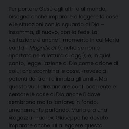
Per portare Gesù agli altri e al mondo,
bisogna anche imparare a leggere le cose
e le situazioni con lo sguardo di Dio –
insomma, di nuovo, con la fede. La
visitazione è anche il momento in cui Maria
canta il
Magnificat
(anche se non è
riportato nella lettura di oggi); e, in quel
canto, legge l’azione di Dio come azione di
colui che scombina le cose, «rovescia i
potenti dai troni e innalza gli umili». Ma
questo vuol dire andare controcorrente e
cercare le cose di Dio anche lì dove
sembrano molto lontane. In fondo,
umanamente parlando, Maria era una
«ragazza madre»: Giuseppe ha dovuto
imparare anche lui a leggere questa