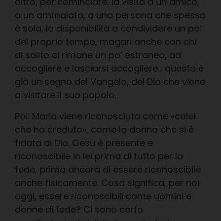
altro, per cominciare: la visita a un amico,
a un ammalato, a una persona che spesso
è sola, la disponibilità a condividere un po’
del proprio tempo, magari anche con chi
di solito ci rimane un po’ estraneo, ad
accogliere e lasciarsi accogliere… questo è
già un segno del Vangelo, del Dio che viene
a visitare il suo popolo.
Poi: Maria viene riconosciuta come «colei
che ha creduto», come la donna che si è
fidata di Dio. Gesù è presente e
riconoscibile in lei prima di tutto per la
fede, prima ancora di essere riconoscibile
anche fisicamente. Cosa significa, per noi
oggi, essere riconoscibili come uomini e
donne di fede?
Ci sono certo