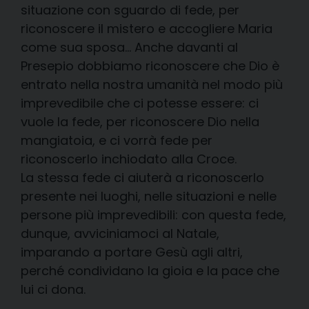
situazione con sguardo di fede, per
riconoscere il mistero e accogliere Maria
come sua sposa… Anche davanti al
Presepio dobbiamo riconoscere che Dio è
entrato nella nostra umanità nel modo più
imprevedibile che ci potesse essere: ci
vuole la fede, per riconoscere Dio nella
mangiatoia, e ci vorrà fede per
riconoscerlo inchiodato alla Croce.
La stessa fede ci aiuterà a riconoscerlo
presente nei luoghi, nelle situazioni e nelle
persone più imprevedibili: con questa fede,
dunque, avviciniamoci al Natale,
imparando a portare Gesù agli altri,
perché condividano la gioia e la pace che
lui ci dona.