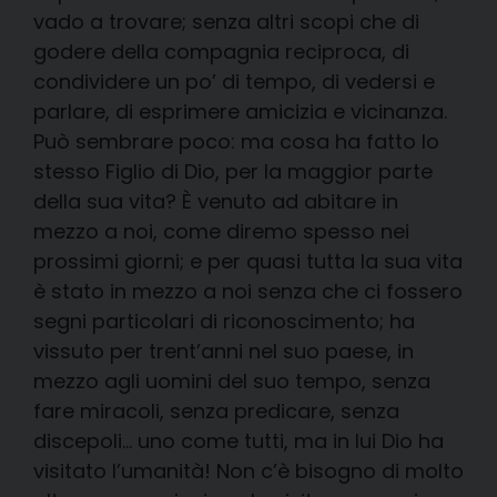
vado a trovare; senza altri scopi che di
godere della compagnia reciproca, di
condividere un po’ di tempo, di vedersi e
parlare, di esprimere amicizia e vicinanza.
Può sembrare poco: ma cosa ha fatto lo
stesso Figlio di Dio, per la maggior parte
della sua vita? È venuto ad abitare in
mezzo a noi, come diremo spesso nei
prossimi giorni; e per quasi tutta la sua vita
è stato in mezzo a noi senza che ci fossero
segni particolari di riconoscimento; ha
vissuto per trent’anni nel suo paese, in
mezzo agli uomini del suo tempo, senza
fare miracoli, senza predicare, senza
discepoli… uno come tutti, ma in lui Dio ha
visitato l’umanità! Non c’è bisogno di molto