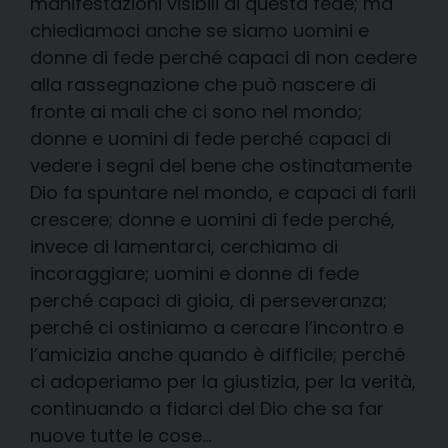
manifestazioni visibili di questa fede; ma
chiediamoci anche se siamo uomini e
donne di fede perché capaci di non cedere
alla rassegnazione che può nascere di
fronte ai mali che ci sono nel mondo;
donne e uomini di fede perché capaci di
vedere i segni del bene che ostinatamente
Dio fa spuntare nel mondo, e capaci di farli
crescere; donne e uomini di fede perché,
invece di lamentarci, cerchiamo di
incoraggiare; uomini e donne di fede
perché capaci di gioia, di perseveranza;
perché ci ostiniamo a cercare l’incontro e
l’amicizia anche quando è difficile; perché
ci adoperiamo per la giustizia, per la verità,
continuando a fidarci del Dio che sa far
nuove tutte le cose…