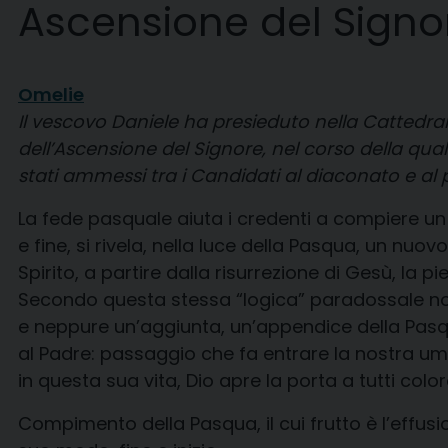
Ascensione del Signor
Omelie
Il vescovo Daniele ha presieduto nella Cattedra
dell’Ascensione del Signore, nel corso della qu
stati ammessi tra i Candidati al diaconato e al 
La fede pasquale aiuta i credenti a compiere 
e fine, si rivela, nella luce della Pasqua, un nuovo 
Spirito, a partire dalla risurrezione di Gesù, la 
Secondo questa stessa “logica” paradossale noi 
e neppure un’aggiunta, un’appendice della Pasq
al Padre: passaggio che fa entrare la nostra uman
in questa sua vita, Dio apre la porta a tutti co
Compimento della Pasqua, il cui frutto è l’effus