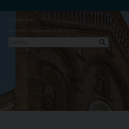
6 Agosto 2026
Festa della Trasfigurazione del Signore
Ricerca
per: