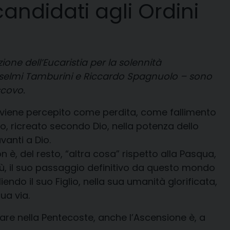
andidati agli Ordini
one dell’Eucaristia per la solennità
 Anselmi Tamburini e Riccardo Spagnuolo – sono
scovo.
viene percepito come perdita, come fallimento
, ricreato secondo Dio, nella potenza dello
vanti a Dio.
, del resto, “altra cosa” rispetto alla Pasqua,
, il suo passaggio definitivo da questo mondo
endo il suo Figlio, nella sua umanità glorificata,
ua via.
lare nella Pentecoste, anche l’Ascensione è, a