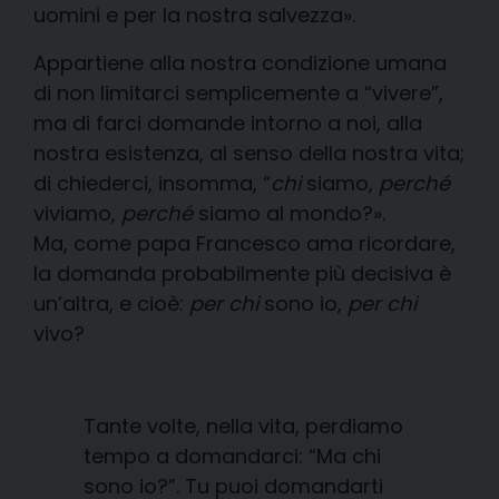
uomini e per la nostra salvezza».
Appartiene alla nostra condizione umana
di non limitarci semplicemente a “vivere”,
ma di farci domande intorno a noi, alla
nostra esistenza, al senso della nostra vita;
di chiederci, insomma, “
chi
siamo,
perché
viviamo,
perché
siamo al mondo?».
Ma, come papa Francesco ama ricordare,
la domanda probabilmente più decisiva è
un’altra, e cioè:
per chi
sono io,
per chi
vivo?
Tante volte, nella vita, perdiamo
tempo a domandarci: “Ma chi
sono io?”. Tu puoi domandarti