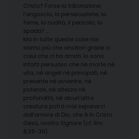
Cristo? Forse la tribolazione,
l’angoscia, la persecuzione, la
fame, la nudità, il pericolo, la
spada? …
Ma in tutte queste cose noi
siamo più che vincitori grazie a
colui che ci ha amati. Io sono
infatti persuaso che né morte né
vita, né angeli né principati, né
presente né avvenire, né
potenze, né altezza né
profondità, né alcun’altra
creatura potrà mai separarci
dall’amore di Dio, che è in Cristo
Gesù, nostro Signore (cf. Rm
8,35-39).