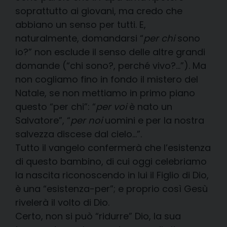
soprattutto ai giovani, ma credo che
abbiano un senso per tutti. E,
naturalmente, domandarsi “
per chi
sono
io?” non esclude il senso delle altre grandi
domande (“chi sono?, perché vivo?…”). Ma
non cogliamo fino in fondo il mistero del
Natale, se non mettiamo in primo piano
questo “per chi”: “
per voi
è nato un
Salvatore”, “
per noi
uomini e per la nostra
salvezza discese dal cielo…”.
Tutto il vangelo confermerà che l’esistenza
di questo bambino, di cui oggi celebriamo
la nascita riconoscendo in lui il Figlio di Dio,
è una “esistenza-per”; e proprio così Gesù
rivelerà il volto di Dio.
Certo, non si può “ridurre” Dio, la sua