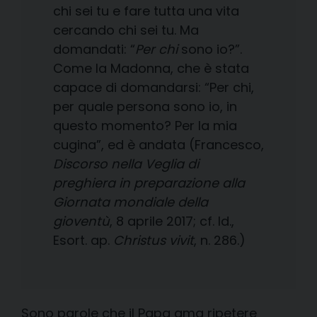
chi sei tu e fare tutta una vita
cercando chi sei tu. Ma
domandati: “
Per chi
sono io?”.
Come la Madonna, che è stata
capace di domandarsi: “Per chi,
per quale persona sono io, in
questo momento? Per la mia
cugina”, ed è andata (Francesco,
Discorso nella Veglia di
preghiera in preparazione alla
Giornata mondiale della
gioventù
, 8 aprile 2017; cf. Id.,
Esort. ap.
Christus vivit
, n. 286.)
Sono parole che il Papa ama ripetere