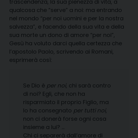
trascendenza, la sua pienezza di vita, a
qualcosa che “serve” a noi: ma entrando
nel mondo “per noi uomini e per la nostra
salvezza”, e facendo della sua vita e della
sua morte un dono di amore “per noi”,
Gesù ha voluto darci quella certezza che
l’apostolo Paolo, scrivendo ai Romani,
esprimerà così:
Se Dio è
per noi
, chi sarà contro
di noi? Egli, che non ha
risparmiato il proprio Figlio, ma
lo ha consegnato
per tutti noi
,
non ci donerà forse ogni cosa
insieme a lui? …
Chi ci separerà dall’amore di