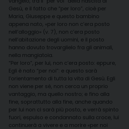
vangelo, tra il “per voi” della nascita di
Gesù, e il fatto che “per loro”, cioè per
Maria, Giuseppe e questo bambino
appena nato, «per loro non c’era posto
nell’alloggio» (v. 7), non c’era posto
nell’abitazione degli uomini, e il posto
hanno dovuto trovarglielo fra gli animali,
nella mangiatoia.
“Per loro”, per lui, non c’era posto: eppure,
Egli è nato “per noi”: e questo sarà
l’orientamento di tutta la vita di Gesù. Egli
non viene per sé, non cerca un proprio
vantaggio, ma quello nostro; e fino alla
fine, soprattutto alla fine, anche quando
per lui non ci sarà più posto, e verrà spinto
fuori, espulso e condannato sulla croce, lui
continuerà a vivere e a morire «per noi