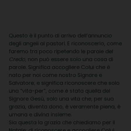
Questo è il punto di arrivo dell’annuncio
degli angeli ai pastori. E riconoscerlo, come
faremo tra poco ripetendo le parole del
Credo
, non può essere solo una cosa di
parole. Significa accogliere Colui che è
nato per noi come nostro Signore e
Salvatore; e significa riconoscere che solo
una “vita-per”, come è stata quella del
Signore Gesù, solo una vita che, per sua
grazia, diventa dono, è veramente piena, è
umana e divina insieme.
Sia questa la grazia che chiediamo per il
Natale: di riconoscere e accogliere Colui