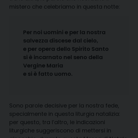
mistero che celebriamo in questa notte:
Per noi uomini e per la nostra
salvezza discese dal cielo,
e per opera dello Spirito Santo
si è incarnato nel seno della
Vergine Maria
e si è fatto uomo.
Sono parole decisive per la nostra fede,
specialmente in questa liturgia natalizia:
per questo, tra l’altro, le indicazioni
liturgiche suggeriscono di mettersi in