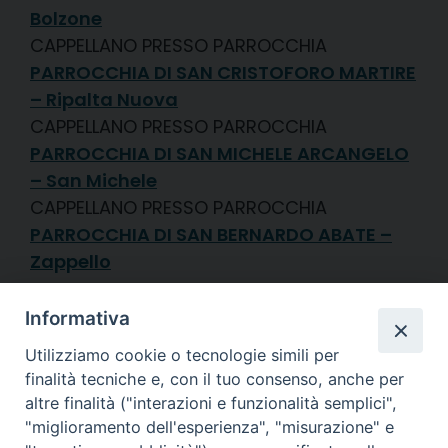
Bolzone
CAPPELLANO PRESSO PARROCCHIA
PARROCCHIA DI SAN CRISTOFORO MARTIRE
– Ripalta Nuova
CAPPELLANO PRESSO PARROCCHIA
PARROCCHIA DI SAN MICHELE ARCANGELO
– San Michele
CAPPELLANO PRESSO PARROCCHIA
PARROCCHIA DI SAN BERNARDO ABATE –
Zappello
Diocesi di
Informativa
CREMA
Utilizziamo cookie o tecnologie simili per
finalità tecniche e, con il tuo consenso, anche per
altre finalità ("interazioni e funzionalità semplici",
"miglioramento dell'esperienza", "misurazione" e