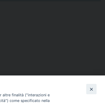
altre finalità ("interazioni e
cità") come specificato nella
o, 27 | Crema