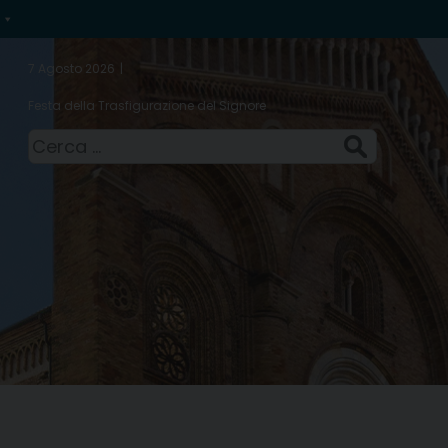
7 Agosto 2026
Festa della Trasfigurazione del Signore
Ricerca
per: