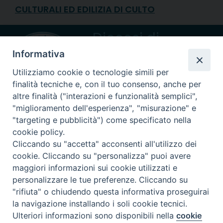
CULTURALI ED EDILIZIA DI CULTO
Diocesi di
CREMA
Informativa
Utilizziamo cookie o tecnologie simili per
finalità tecniche e, con il tuo consenso, anche per
altre finalità ("interazioni e funzionalità semplici",
"miglioramento dell'esperienza", "misurazione" e
Piazza Duomo, 27 | Crema
"targeting e pubblicità") come specificato nella
cookie policy.
Riproduzione solo con permesso.
Cliccando su "accetta" acconsenti all'utilizzo dei
Tutti i diritti sono riservati.
cookie. Cliccando su "personalizza" puoi avere
maggiori informazioni sui cookie utilizzati e
personalizzare le tue preferenze. Cliccando su
"rifiuta" o chiudendo questa informativa proseguirai
powered with
la navigazione installando i soli cookie tecnici.
Preferenze Cookie
Ulteriori informazioni sono disponibili nella
cookie