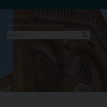
6 Agosto 2026
Festa della Trasfigurazione del Signore
Ricerca
per: