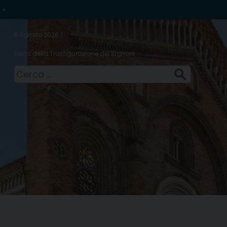
6 Agosto 2026
Festa della Trasfigurazione del Signore
Ricerca
per: