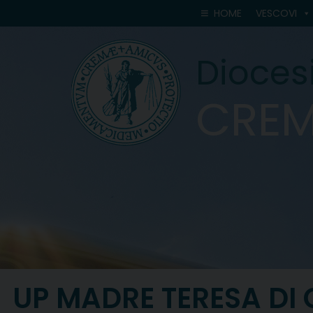
Skip
HOME
VESCOVI
to
content
Diocesi
CRE
UP MADRE TERESA DI