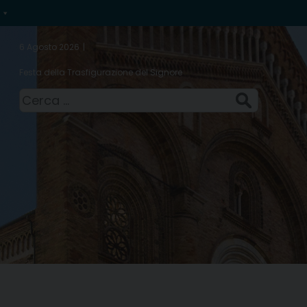
6 Agosto 2026
Festa della Trasfigurazione del Signore
Ricerca
per: