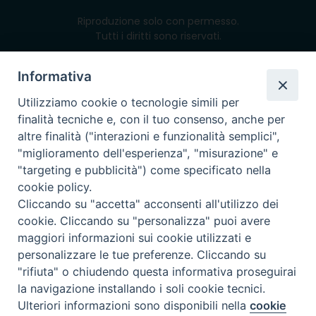
Riproduzione solo con permesso.
Tutti i diritti sono riservati.
Informativa
Utilizziamo cookie o tecnologie simili per
powered with
finalità tecniche e, con il tuo consenso, anche per
altre finalità ("interazioni e funzionalità semplici",
"miglioramento dell'esperienza", "misurazione" e
"targeting e pubblicità") come specificato nella
cookie policy.
Cliccando su "accetta" acconsenti all'utilizzo dei
cookie. Cliccando su "personalizza" puoi avere
maggiori informazioni sui cookie utilizzati e
personalizzare le tue preferenze. Cliccando su
"rifiuta" o chiudendo questa informativa proseguirai
la navigazione installando i soli cookie tecnici.
Preferenze Cookie
Ulteriori informazioni sono disponibili nella
cookie