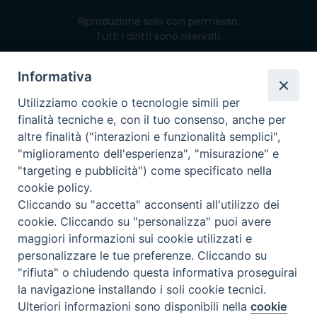
Riproduzione solo con permesso.
Tutti i diritti sono riservati.
Informativa
Utilizziamo cookie o tecnologie simili per
powered with
finalità tecniche e, con il tuo consenso, anche per
altre finalità ("interazioni e funzionalità semplici",
"miglioramento dell'esperienza", "misurazione" e
"targeting e pubblicità") come specificato nella
cookie policy.
Cliccando su "accetta" acconsenti all'utilizzo dei
cookie. Cliccando su "personalizza" puoi avere
maggiori informazioni sui cookie utilizzati e
personalizzare le tue preferenze. Cliccando su
"rifiuta" o chiudendo questa informativa proseguirai
la navigazione installando i soli cookie tecnici.
Preferenze Cookie
Ulteriori informazioni sono disponibili nella
cookie