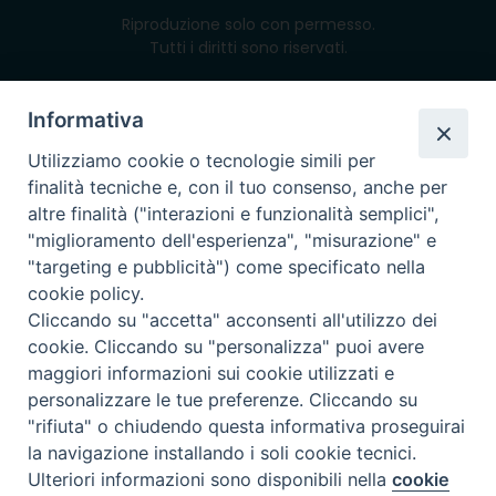
Riproduzione solo con permesso.
Tutti i diritti sono riservati.
Informativa
Utilizziamo cookie o tecnologie simili per
powered with
finalità tecniche e, con il tuo consenso, anche per
altre finalità ("interazioni e funzionalità semplici",
"miglioramento dell'esperienza", "misurazione" e
"targeting e pubblicità") come specificato nella
cookie policy.
Cliccando su "accetta" acconsenti all'utilizzo dei
cookie. Cliccando su "personalizza" puoi avere
maggiori informazioni sui cookie utilizzati e
personalizzare le tue preferenze. Cliccando su
"rifiuta" o chiudendo questa informativa proseguirai
la navigazione installando i soli cookie tecnici.
Preferenze Cookie
Ulteriori informazioni sono disponibili nella
cookie