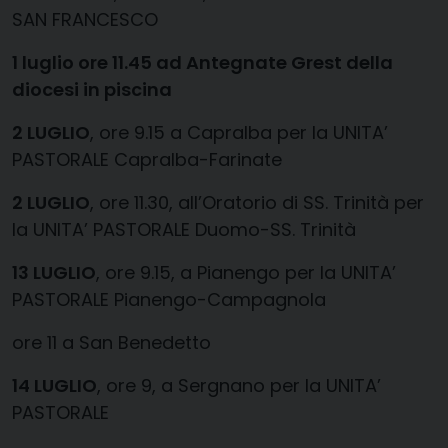
SAN FRANCESCO
1 luglio ore 11.45 ad Antegnate Grest della
diocesi in piscina
2 LUGLIO
, ore 9.15 a Capralba per la UNITA’
PASTORALE Capralba-Farinate
2 LUGLIO
, ore 11.30, all’Oratorio di SS. Trinità per
la UNITA’ PASTORALE Duomo-SS. Trinità
13 LUGLIO
, ore 9.15, a Pianengo per la UNITA’
PASTORALE Pianengo-Campagnola
ore 11 a San Benedetto
14 LUGLIO
, ore 9, a Sergnano per la UNITA’
PASTORALE