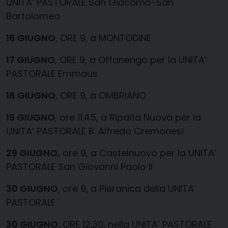
UNITA’ PASTORALE San Giacomo-San
Bartolomeo
16 GIUGNO
, ORE 9, a MONTODINE
17 GIUGNO
, ORE 9, a Offanengo per la UNITA’
PASTORALE Emmaus
18 GIUGNO
, ORE 9, a OMBRIANO
19 GIUGNO
, ore 11.45, a Ripalta Nuova per la
UNITA’ PASTORALE B. Alfredo Cremonesi
29 GIUGNO,
ore 9, a Castelnuovo per la UNITA’
PASTORALE San Giovanni Paolo II
30 GIUGNO
, ore 9, a Pieranica della UNITA’
PASTORALE
30 GIUGNO
, ORE 12.30, nella UNITA’ PASTORALE