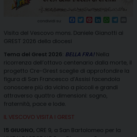
Facebook
Twitter
Pinterest
LinkedIn
WhatsApp
Telegr
Ema
condividi su:
Visita del Vescovo mons. Daniele Gianotti ai
GREST 2026 della diocesi
Tema del Grest 2026
:
BELLA FRA!
Nella
ricorrenza dell’ottavo centenario dalla morte, il
progetto Cre-Grest sceglie di approfondire la
figura di San Francesco d’Assisi facendola
conoscere più da vicino a piccoli e grandi
attraverso quattro dimensioni: sogno,
fraternità, pace e lode.
IL VESCOVO VISITA I GREST
15 GIUGNO,
ORE 9, a San Bartolomeo per la