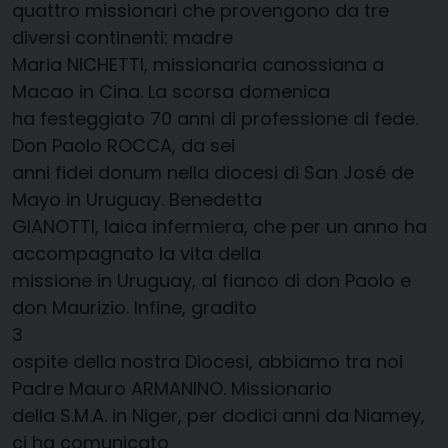
quattro missionari che provengono da tre
diversi continenti: madre
Maria NICHETTI, missionaria canossiana a
Macao in Cina. La scorsa domenica
ha festeggiato 70 anni di professione di fede.
Don Paolo ROCCA, da sei
anni fidei donum nella diocesi di San José de
Mayo in Uruguay. Benedetta
GIANOTTI, laica infermiera, che per un anno ha
accompagnato la vita della
missione in Uruguay, al fianco di don Paolo e
don Maurizio. Infine, gradito
3
ospite della nostra Diocesi, abbiamo tra noi
Padre Mauro ARMANINO. Missionario
della S.M.A. in Niger, per dodici anni da Niamey,
ci ha comunicato