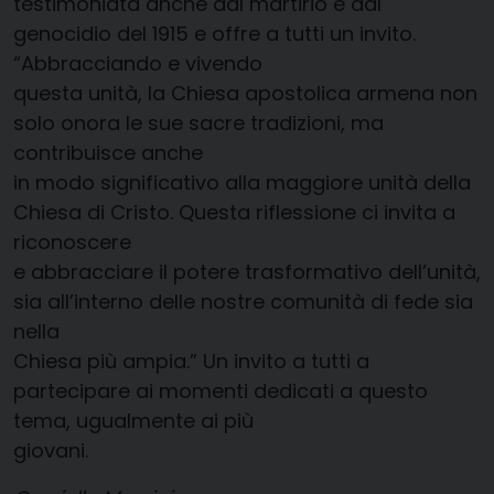
testimoniata anche dal martirio e dal
genocidio del 1915 e offre a tutti un invito.
“Abbracciando e vivendo
questa unità, la Chiesa apostolica armena non
solo onora le sue sacre tradizioni, ma
contribuisce anche
in modo significativo alla maggiore unità della
Chiesa di Cristo. Questa riflessione ci invita a
riconoscere
e abbracciare il potere trasformativo dell’unità,
sia all’interno delle nostre comunità di fede sia
nella
Chiesa più ampia.” Un invito a tutti a
partecipare ai momenti dedicati a questo
tema, ugualmente ai più
giovani.