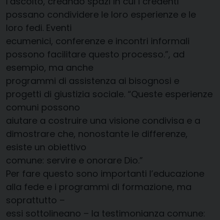
l’ascolto, creando spazi in cui i credenti
possano condividere le loro esperienze e le
loro fedi. Eventi
ecumenici, conferenze e incontri informali
possono facilitare questo processo.”, ad
esempio, ma anche
programmi di assistenza ai bisognosi e
progetti di giustizia sociale. “Queste esperienze
comuni possono
aiutare a costruire una visione condivisa e a
dimostrare che, nonostante le differenze,
esiste un obiettivo
comune: servire e onorare Dio.”
Per fare questo sono importanti l’educazione
alla fede e i programmi di formazione, ma
soprattutto –
essi sottolineano – la testimonianza comune: