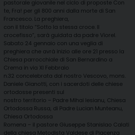
pastorale giovanile nel ciclo di proposte Con
te, Fra! per gli 800 anni dalla morte di San
Francesco. La preghiera,
con il titolo “Sotto la stessa croce. Il
crocefisso”, sarà guidata da padre Viorel.
Sabato 24 gennaio con una veglia di
preghiera che avrà inizio alle ore 21 presso la
Chiesa parrocchiale di San Bernardino a
Crema in via XI Febbraio
n.32 concelebrata dal nostro Vescovo, mons.
Daniele Gianotti, con i sacerdoti delle chiese
ortodosse presenti sul
nostro territorio – Padre Mihai Iesianu, Chiesa
Ortodossa Russa, di Padre Lucian Munteanu,
Chiesa Ortodossa
Romena – il pastore Giuseppe Stanislao Calati
della chiesa Metodista Valdese di Piacenza