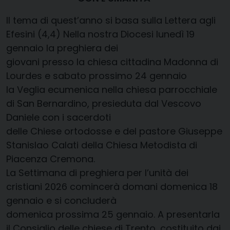
Il tema di quest’anno si basa sulla Lettera agli
Efesini (4,4) Nella nostra Diocesi lunedì 19
gennaio la preghiera dei
giovani presso la chiesa cittadina Madonna di
Lourdes e sabato prossimo 24 gennaio
la Veglia ecumenica nella chiesa parrocchiale
di San Bernardino, presieduta dal Vescovo
Daniele con i sacerdoti
delle Chiese ortodosse e del pastore Giuseppe
Stanislao Calati della Chiesa Metodista di
Piacenza Cremona.
La Settimana di preghiera per l’unità dei
cristiani 2026 comincerà domani domenica 18
gennaio e si concluderà
domenica prossima 25 gennaio. A presentarla
il Consiglio delle chiese di Trento, costituito dai