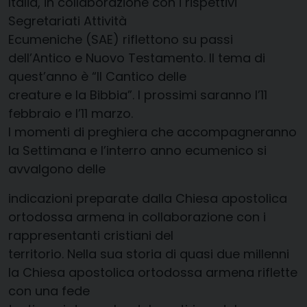
Italia, in collaborazione con i rispettivi
Segretariati Attività
Ecumeniche (SAE) riflettono su passi
dell’Antico e Nuovo Testamento. Il tema di
quest’anno è “Il Cantico delle
creature e la Bibbia”. I prossimi saranno l’11
febbraio e l’11 marzo.
I momenti di preghiera che accompagneranno
la Settimana e l’interro anno ecumenico si
avvalgono delle
indicazioni preparate dalla Chiesa apostolica
ortodossa armena in collaborazione con i
rappresentanti cristiani del
territorio. Nella sua storia di quasi due millenni
la Chiesa apostolica ortodossa armena riflette
con una fede