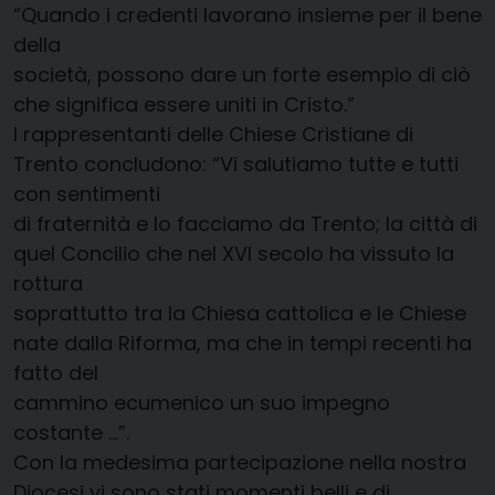
“Quando i credenti lavorano insieme per il bene
della
società, possono dare un forte esempio di ciò
che significa essere uniti in Cristo.”
I rappresentanti delle Chiese Cristiane di
Trento concludono: “Vi salutiamo tutte e tutti
con sentimenti
di fraternità e lo facciamo da Trento; la città di
quel Concilio che nel XVI secolo ha vissuto la
rottura
soprattutto tra la Chiesa cattolica e le Chiese
nate dalla Riforma, ma che in tempi recenti ha
fatto del
cammino ecumenico un suo impegno
costante …”.
Con la medesima partecipazione nella nostra
Diocesi vi sono stati momenti belli e di