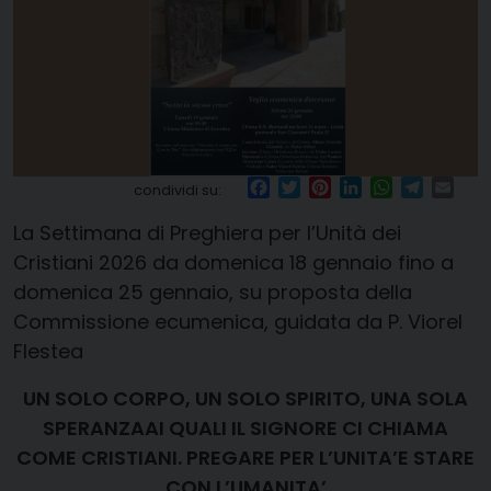
Facebook
Twitter
Pinterest
LinkedIn
WhatsApp
Telegr
Ema
condividi su:
La Settimana di Preghiera per l’Unità dei
Cristiani 2026 da domenica 18 gennaio fino a
domenica 25 gennaio, su proposta della
Commissione ecumenica, guidata da P. Viorel
Flestea
UN SOLO CORPO, UN SOLO SPIRITO, UNA SOLA
SPERANZAAI QUALI IL SIGNORE CI CHIAMA
COME CRISTIANI. PREGARE PER L’UNITA’E STARE
CON L’UMANITA’