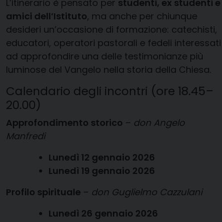
L’itinerario è pensato per
studenti, ex studenti e
amici dell’Istituto
, ma anche per chiunque
desideri un’occasione di formazione: catechisti,
educatori, operatori pastorali e fedeli interessati
ad approfondire una delle testimonianze più
luminose del Vangelo nella storia della Chiesa.
Calendario degli incontri (ore 18.45–
20.00)
Approfondimento storico
–
don Angelo
Manfredi
Lunedì 12 gennaio 2026
Lunedì 19 gennaio 2026
Profilo spirituale
–
don Guglielmo Cazzulani
Lunedì 26 gennaio 2026