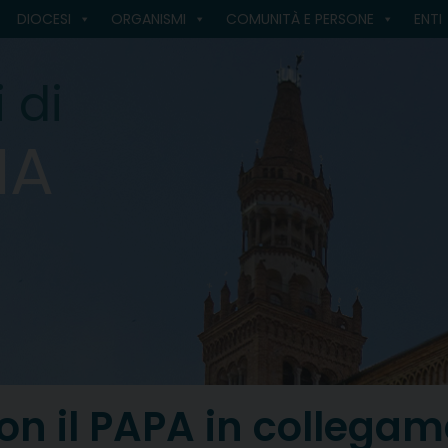
DIOCESI
ORGANISMI
COMUNITÀ E PERSONE
ENTI
 di
MA
con il PAPA in colleg