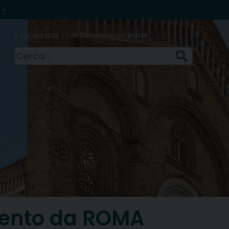
San Domenico, sacerdote
8 Agosto 2026
Ricerca
per:
amento da ROMA