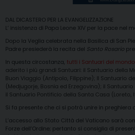
DAL DICASTERO PER LA EVANGELIZZAZIONE
L’ insistenza di Papa Leone XIV per la pace nel 
Dopo la Veglia celebrata nella Basilica di San Pi
Padre presiederà la recita del
Santo Rosario
pre
In questa circostanza,
tutti i Santuari del mondo 
aderito i più grandi Santuari: il Santuario della 
Buon Viaggio (Antipolo, Filippine); Il Santuario 
(Medjugorje, Bosnia ed Erzegovina); il Santuario 
il Santuario Pontificio della Santa Casa (Loreto, It
Si fa presente che ci si potrà unire in preghiera
L’accesso allo Stato Città del Vaticano sarà conse
Forze dell’Ordine; pertanto si consiglia di prese