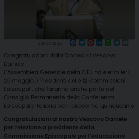
Facebook
Twitter
Pinterest
LinkedIn
WhatsApp
Telegr
Ema
condividi su:
Congratulazioni dalla Diocesi al Vescovo
Daniele
L’Assemblea Generale della C.E.I. ha eletto ieri,
26 maggio, i Presidenti delle 12 Commissioni
Episcopali, che faranno anche parte del
Consiglio Permanente della Conferenza
Episcopale Italiana per il prossimo quinquennio.
Congratulazioni al nostro Vescovo Daniele
per l’elezione a presidente della
Commissione Episcopale per l’educazione