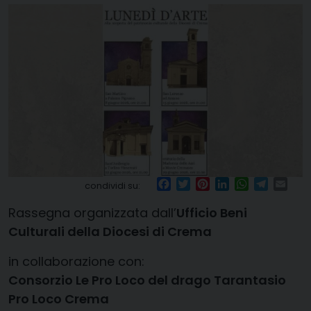
Facebook
Twitter
Pinterest
LinkedIn
WhatsApp
Telegr
Ema
condividi su:
Rassegna organizzata dall’
Ufficio Beni
Culturali della Diocesi di Crema
in collaborazione con:
Consorzio Le Pro Loco del drago Tarantasio
Pro Loco Crema