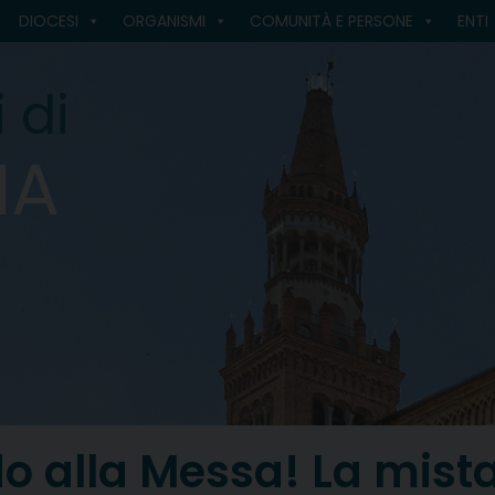
DIOCESI
ORGANISMI
COMUNITÀ E PERSONE
ENTI
 di
MA
 alla Messa! La mista