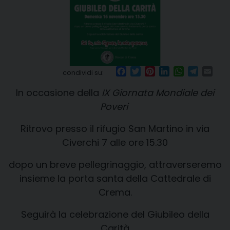
Facebook
Twitter
Pinterest
LinkedIn
WhatsApp
Telegr
Ema
condividi su:
In occasione della
IX Giornata Mondiale dei
Poveri
Ritrovo presso il rifugio San Martino in via
Civerchi 7 alle ore 15.30
dopo un breve pellegrinaggio, attraverseremo
insieme la porta santa della Cattedrale di
Crema.
Seguirà la celebrazione del Giubileo della
Carità