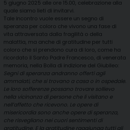
5 giugno 2025 alle ore 15.00, celebrazione alla
quale siamo lieti di invitarvi.
Tale incontro vuole essere un segno di
speranza per coloro che vivono una fase di
vita attraversata dalla fragilità o della
malattia, ma anche di gratitudine per tutti
coloro che si prendono cura di loro, come ha
ricordato il Santo Padre Francesco, di venerata
memoria, nella Bolla di indizione del Giubileo:
Segni di speranza andranno offerti agli
ammalati, che si trovano a casa o in ospedale.
Le loro sofferenze possano trovare sollievo
nella vicinanza di persone che li visitano e
nell’affetto che ricevono. Le opere di
misericordia sono anche opere di speranza,
che risvegliano nei cuori sentimenti di
gratitudine. E la gratitudine raggiunga tutti gli