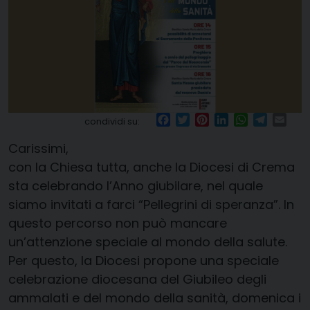
Facebook
Twitter
Pinterest
LinkedIn
WhatsApp
Telegr
Ema
condividi su:
Carissimi,
con la Chiesa tutta, anche la Diocesi di Crema
sta celebrando l’Anno giubilare, nel quale
siamo invitati a farci “Pellegrini di speranza”. In
questo percorso non può mancare
un’attenzione speciale al mondo della salute.
Per questo, la Diocesi propone una speciale
celebrazione diocesana del Giubileo degli
ammalati e del mondo della sanità, domenica i