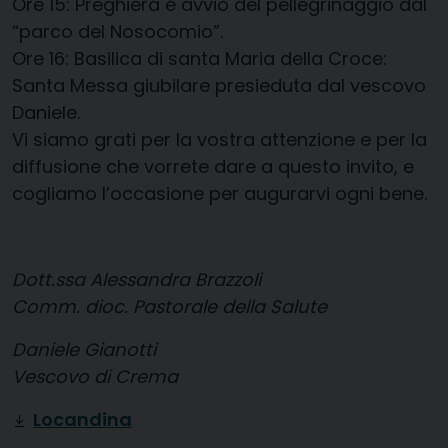
Ore 15: Preghiera e avvio del pellegrinaggio dal
“parco del Nosocomio”.
Ore 16: Basilica di santa Maria della Croce:
Santa Messa giubilare presieduta dal vescovo
Daniele.
Vi siamo grati per la vostra attenzione e per la
diffusione che vorrete dare a questo invito, e
cogliamo l’occasione per augurarvi ogni bene.
Dott.ssa Alessandra Brazzoli
Comm. dioc. Pastorale della Salute
Daniele Gianotti
Vescovo di Crema
Locandina