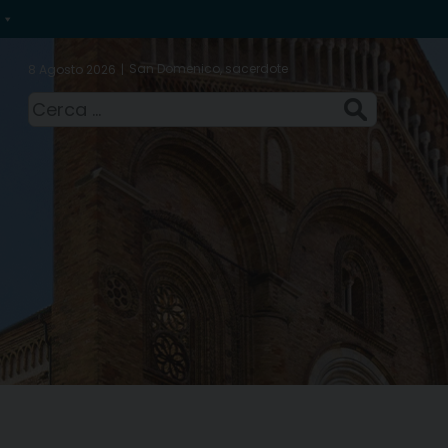
San Domenico, sacerdote
8 Agosto 2026
Ricerca
per: