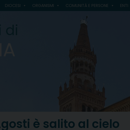
DIOCESI
ORGANISMI
COMUNITÀ E PERSONE
ENTI
 di
MA
osti è salito al cielo