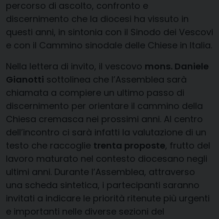
percorso di ascolto, confronto e
discernimento che la diocesi ha vissuto in
questi anni, in sintonia con il Sinodo dei Vescovi
e con il Cammino sinodale delle Chiese in Italia.
Nella lettera di invito, il vescovo
mons. Daniele
Gianotti
sottolinea che l’Assemblea sarà
chiamata a compiere un ultimo passo di
discernimento per orientare il cammino della
Chiesa cremasca nei prossimi anni. Al centro
dell’incontro ci sarà infatti la valutazione di un
testo che raccoglie
trenta proposte
, frutto del
lavoro maturato nel contesto diocesano negli
ultimi anni. Durante l’Assemblea, attraverso
una scheda sintetica, i partecipanti saranno
invitati a indicare le priorità ritenute più urgenti
e importanti nelle diverse sezioni del