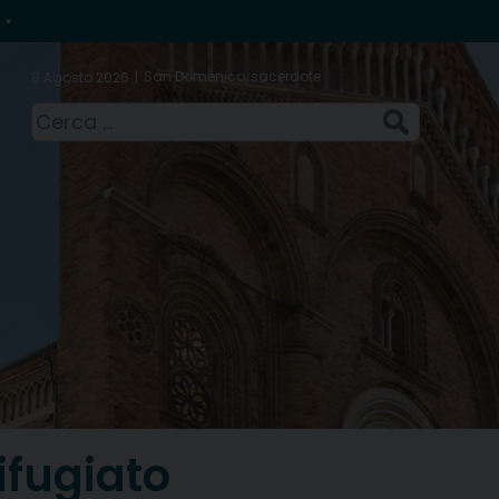
San Domenico, sacerdote
8 Agosto 2026
Ricerca
per:
ifugiato