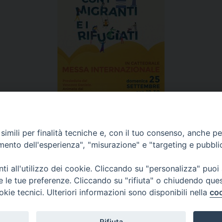
imili per finalità tecniche e, con il tuo consenso, anche per 
amento dell'esperienza", "misurazione" e "targeting e pubbli
Diocesi di
Piazza Duom
i all'utilizzo dei cookie. Cliccando su "personalizza" puoi
CREMA
Riproduzion
re le tue preferenze. Cliccando su "rifiuta" o chiudendo que
okie tecnici. Ulteriori informazioni sono disponibili nella
coo
Tutti i diritt