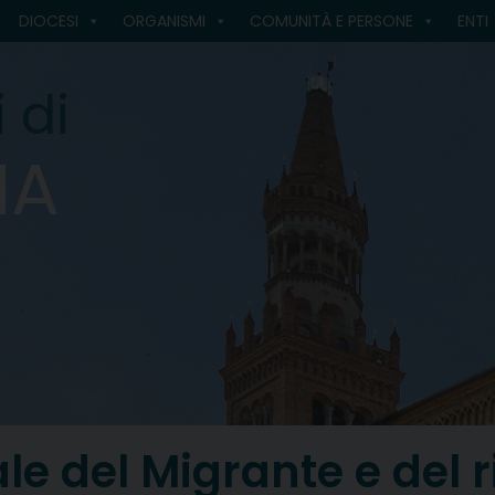
DIOCESI
ORGANISMI
COMUNITÀ E PERSONE
ENTI
 di
MA
e del Migrante e del r