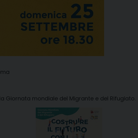
rema
la Giornata mondiale del Migrante e del Rifugiato.